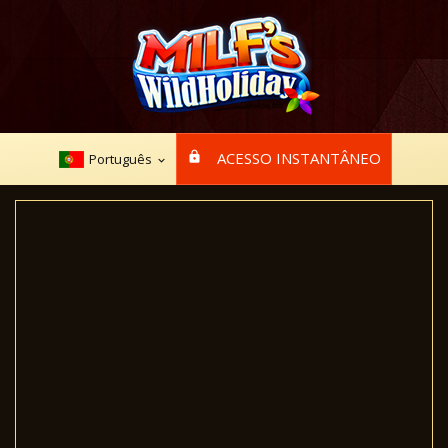
ACESSO INSTANTÂNEO
Português